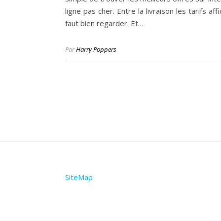
ligne pas cher. Entre la livraison les tarifs aff
faut bien regarder. Et…
Par
Harry Poppers
SiteMap