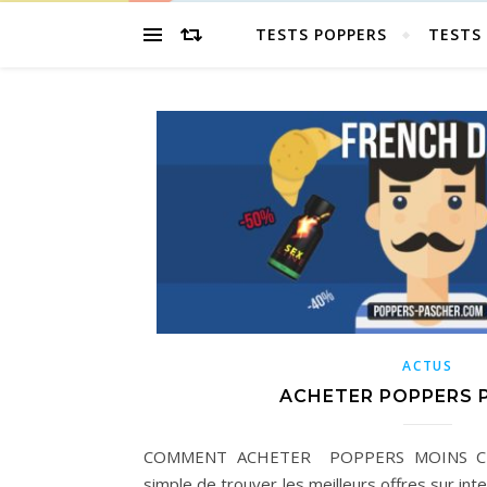
TESTS POPPERS
TESTS 
ACTUS
ACHETER POPPERS 
COMMENT ACHETER POPPERS MOINS CHER
simple de trouver les meilleurs offres sur in