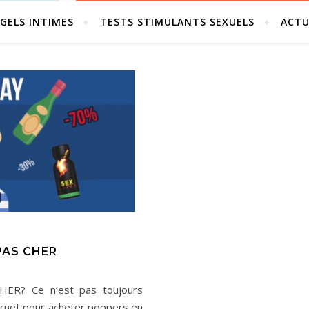
GELS INTIMES
TESTS STIMULANTS SEXUELS
ACTU
PAS CHER
? Ce n’est pas toujours
ternet pour acheter poppers en