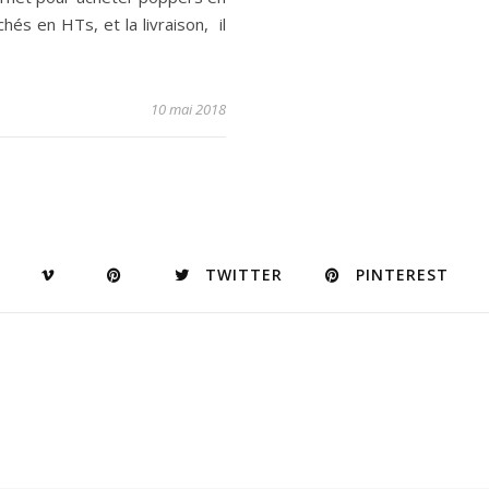
ichés en HTs, et la livraison, il
10 mai 2018
TWITTER
PINTEREST