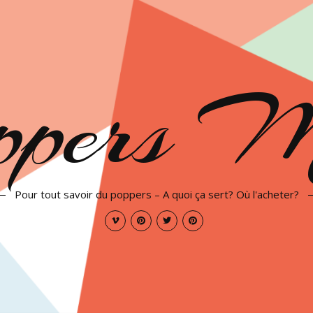
ppers 
Pour tout savoir du poppers – A quoi ça sert? Où l'acheter?