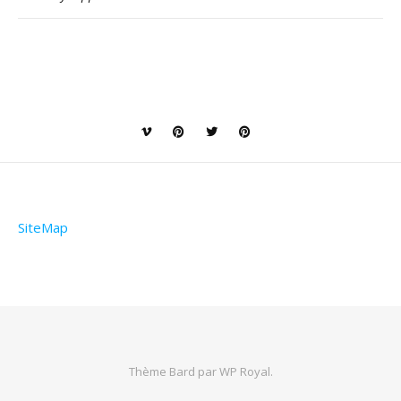
SiteMap
Thème Bard par
WP Royal
.