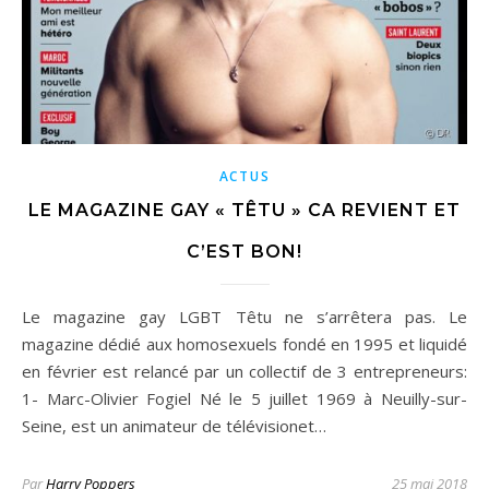
ACTUS
LE MAGAZINE GAY « TÊTU » CA REVIENT ET
C’EST BON!
Le magazine gay LGBT Têtu ne s’arrêtera pas. Le
magazine dédié aux homosexuels fondé en 1995 et liquidé
en février est relancé par un collectif de 3 entrepreneurs:
1- Marc-Olivier Fogiel Né le 5 juillet 1969 à Neuilly-sur-
Seine, est un animateur de télévisionet…
Par
Harry Poppers
25 mai 2018