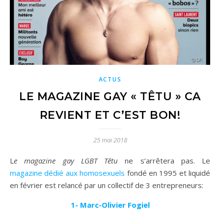
ACTUS
LE MAGAZINE GAY « TÊTU » CA
REVIENT ET C’EST BON!
25 mai 2018
Le magazine gay LGBT Têtu
ne s’arrêtera pas. Le
magazine dédié aux homosexuels
fondé en 1995 et liquidé
en février est relancé par un collectif de 3 entrepreneurs:
1- Marc-Olivier Fogiel