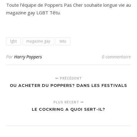
Toute l’équipe de Poppers Pas Cher souhaite longue vie au
magazine gay LGBT Têtu.
lgbt
magazine gay
tetu
Par
Harry Poppers
0 commentaire
PRÉCÉDENT
OU ACHETER DU POPPERS? DANS LES FESTIVALS
PLUS RÉCENT
LE COCKRING A QUOI SERT-IL?