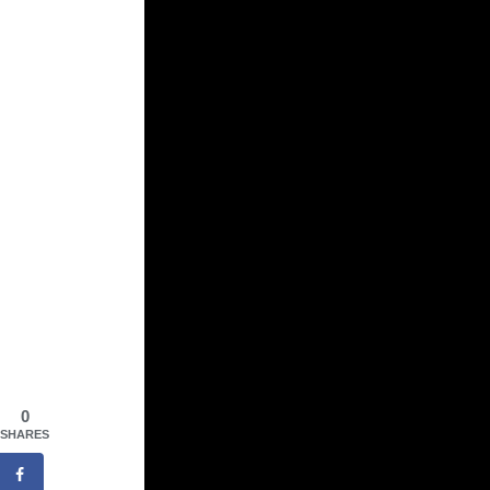
0
SHARES