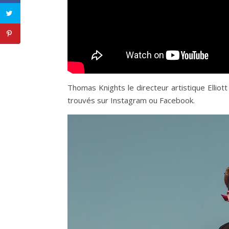
Thomas Knights le directeur artistique Ellio
trouvés sur Instagram ou Facebook.