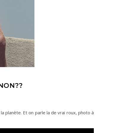
ANON??
a planète. Et on parle la de vrai roux, photo à