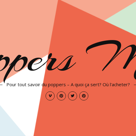
ppers 
Pour tout savoir du poppers – A quoi ça sert? Où l'acheter?