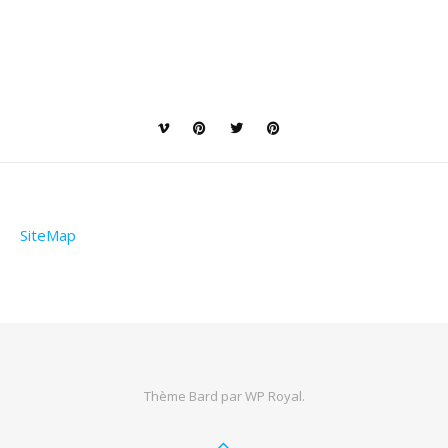
SiteMap
Thème Bard par
WP Royal
.