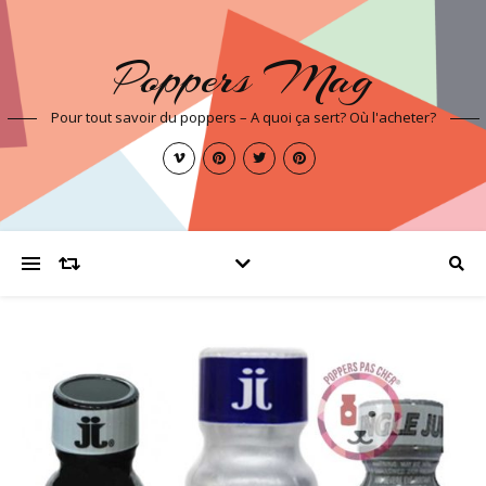
Poppers Mag
Pour tout savoir du poppers – A quoi ça sert? Où l'acheter?