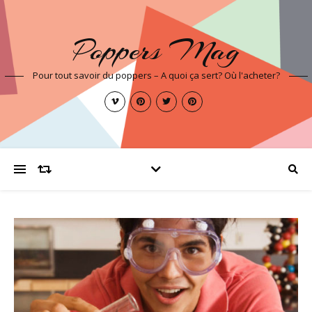
Poppers Mag
Pour tout savoir du poppers – A quoi ça sert? Où l'acheter?