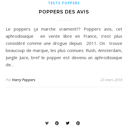
TESTS POPPERS
POPPERS DES AVIS
Le poppers ça marche vraiment?? Poppers avis, cet
aphrodisiaque en vente libre en France, n’est plus
considéré comme une drogue depuis 2011. On trouve
beaucoup de marque, les plus connues: Rush, Amsterdam,
Jungle Juice, bref le popper est devenu un aphrodisiaque
de…
Par
Harry Poppers
23 mars 2018