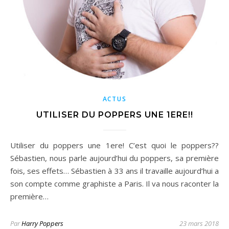
ACTUS
UTILISER DU POPPERS UNE 1ERE!!
Utiliser du poppers une 1ere! C’est quoi le poppers??
Sébastien, nous parle aujourd’hui du poppers, sa première
fois, ses effets… Sébastien à 33 ans il travaille aujourd’hui a
son compte comme graphiste a Paris. Il va nous raconter la
première…
Par
Harry Poppers
23 mars 2018