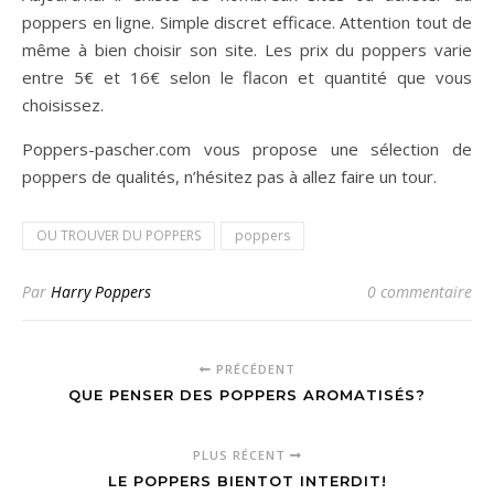
poppers en ligne. Simple discret efficace. Attention tout de
même à bien choisir son site. Les prix du poppers varie
entre 5€ et 16€ selon le flacon et quantité que vous
choisissez.
Poppers-pascher.com vous propose une sélection de
poppers de qualités, n’hésitez pas à allez faire un tour.
OU TROUVER DU POPPERS
poppers
Par
Harry Poppers
0 commentaire
PRÉCÉDENT
QUE PENSER DES POPPERS AROMATISÉS?
PLUS RÉCENT
LE POPPERS BIENTOT INTERDIT!