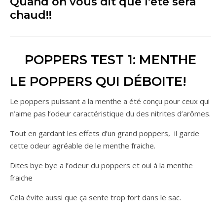
Quand on vous dit que l’été sera
chaud!!
POPPERS TEST 1: MENTHE
LE POPPERS QUI DÉBOITE!
Le poppers puissant a la menthe a été conçu pour ceux qui
n’aime pas l’odeur caractéristique du des nitrites d’arômes.
Tout en gardant les effets d’un grand poppers, il garde
cette odeur agréable de le menthe fraiche.
Dites bye bye a l’odeur du poppers et oui à la menthe
fraiche
Cela évite aussi que ça sente trop fort dans le sac.