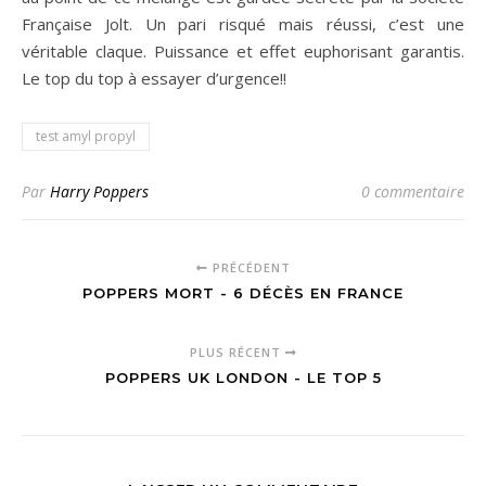
Française Jolt. Un pari risqué mais réussi, c’est une
véritable claque. Puissance et effet euphorisant garantis.
Le top du top à essayer d’urgence!!
test amyl propyl
Par
Harry Poppers
0 commentaire
PRÉCÉDENT
POPPERS MORT - 6 DÉCÈS EN FRANCE
PLUS RÉCENT
POPPERS UK LONDON - LE TOP 5