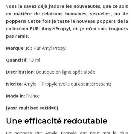
Vous le savez déjà j’adore les nouveautés, que ce soit
en matière de relations humaines, sexuelles, ou de
poppers! Cette fois je teste le nouveau poppers de la
collectoin PUR: Amyl+Propyl, et je m’en suis toujours
pas remis.
Marque:
Jolt Pur Amyl Propyl
Quantité:
13 ml
Distribution:
Boutique en ligne spécialisée
Nitrite:
Amyle + Propyle (voila qui est intéressant)
Made in:
France
[yasr_multiset setid=0]
Une efficacité redoutable
Ce poppers Pur Amyle Propyle est pour moi le plus