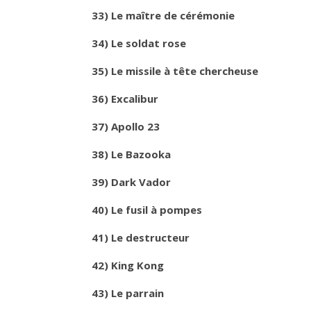
33) Le maître de cérémonie
34) Le soldat rose
35) Le missile à tête chercheuse
36) Excalibur
37) Apollo 23
38) Le Bazooka
39) Dark Vador
40) Le fusil à pompes
41) Le destructeur
42) King Kong
43) Le parrain