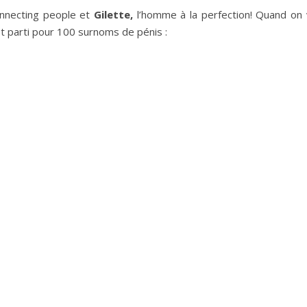
nnecting people et
Gilette,
l’homme à la perfection! Quand on 
est parti pour 100 surnoms de pénis :