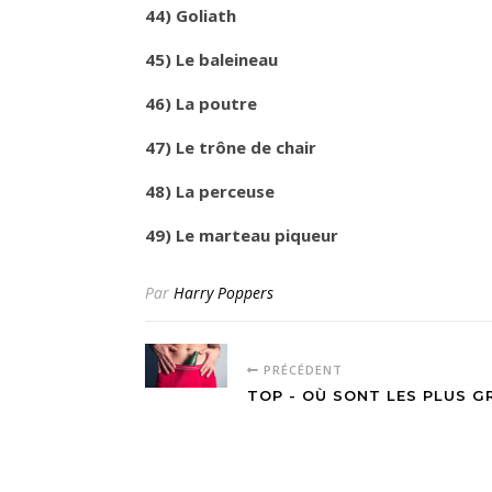
44) Goliath
45) Le baleineau
46) La poutre
47) Le trône de chair
48) La perceuse
49) Le marteau piqueur
Par
Harry Poppers
PRÉCÉDENT
TOP - OÙ SONT LES PLUS G