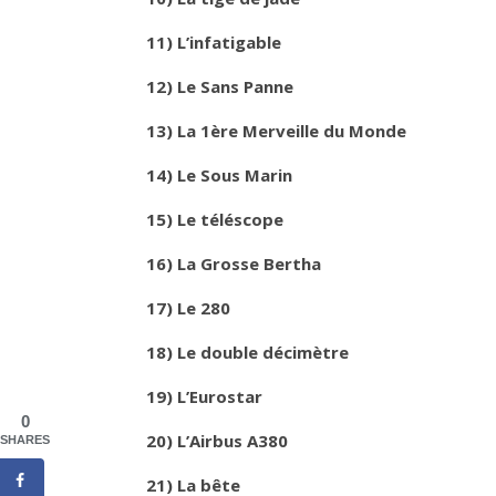
11) L’infatigable
12) Le Sans Panne
13) La 1ère Merveille du Monde
14) Le Sous Marin
15) Le téléscope
16) La Grosse Bertha
17) Le 280
18) Le double décimètre
19) L’Eurostar
0
20) L’Airbus A380
SHARES
21) La bête