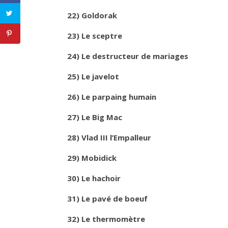
22) Goldorak
23) Le sceptre
24) Le destructeur de mariages
25) Le javelot
26) Le parpaing humain
27) Le Big Mac
28) Vlad III l’Empalleur
29) Mobidick
30) Le hachoir
31) Le pavé de boeuf
32) Le thermomètre