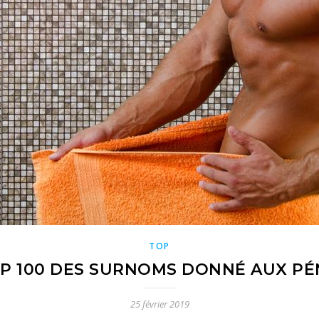
TOP
P 100 DES SURNOMS DONNÉ AUX PÉ
25 février 2019