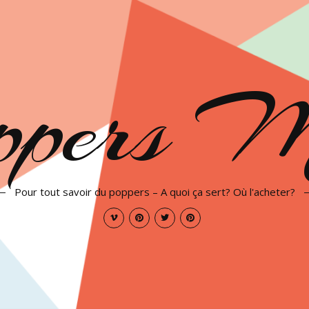
ppers 
Pour tout savoir du poppers – A quoi ça sert? Où l'acheter?