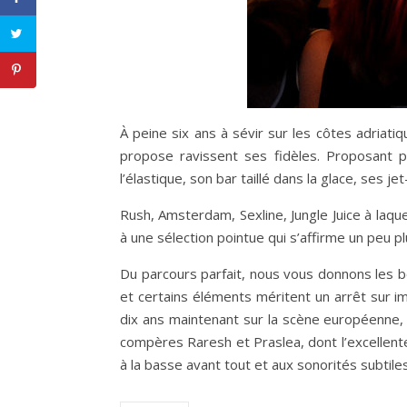
À peine six ans à sévir sur les côtes adriati
propose ravissent ses fidèles. Proposant pl
l’élastique, son bar taillé dans la glace, se
Rush, Amsterdam, Sexline, Jungle Juice à laq
à une sélection pointue qui s’affirme un peu p
Du parcours parfait, nous vous donnons les b
et certains éléments méritent un arrêt sur 
dix ans maintenant sur la scène européenne,
compères Raresh et Praslea, dont l’excellente
à la basse avant tout et aux sonorités subtiles 