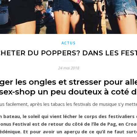
ACTUS
HETER DU POPPERS? DANS LES FES
24 mai 2018
nger les ongles et stresser pour al
sex-shop un peu douteux à coté de
lus facilement, après les tabacs les festivals de musique s’y met
n bateau, le soleil qui vient lécher le corps des festivalie
Sonus Festival est de retour du côté de l’île de Pag, en Cr
édénique. Et pour avoir un aperçu de ce qu’il ne faut sur