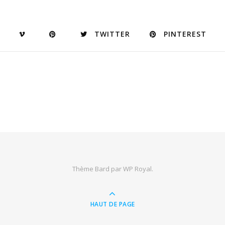
TWITTER
PINTEREST
Thème Bard par
WP Royal
.
HAUT DE PAGE