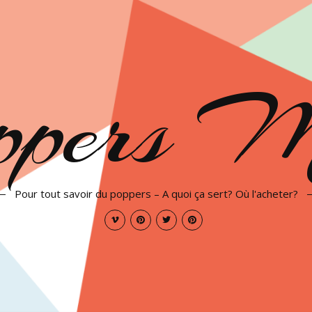
ppers 
Pour tout savoir du poppers – A quoi ça sert? Où l'acheter?