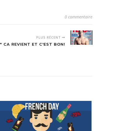
0 commentaire
PLUS RÉCENT
" CA REVIENT ET C'EST BON!