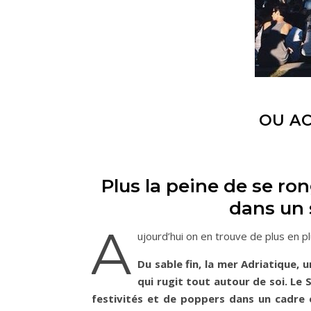
OU AC
Plus la peine de se ro
dans un 
A
ujourd’hui on en trouve de plus en p
Du sable fin, la mer Adriatique, u
qui rugit tout autour de soi. Le 
festivités et de poppers dans un cadre 