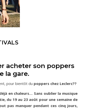
TIVALS
ler acheter son poppers
 la gare.
tent, pour bientôt du
poppers chez Leclerc??
rs déjà en chaleurs… Sans oublier la musique
oatie, du 19 au 23 août pour une semaine de
tout pas manquer pendant ces cinq jours,