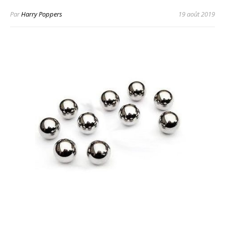
Par
Harry Poppers
19 août 2019